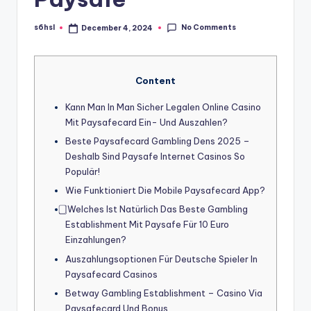
No Comments
s6hsl
December 4, 2024
Posted
by
Content
Kann Man In Man Sicher Legalen Online Casino
Mit Paysafecard Ein- Und Auszahlen?
Beste Paysafecard Gambling Dens 2025 –
Deshalb Sind Paysafe Internet Casinos So
Populär!
Wie Funktioniert Die Mobile Paysafecard App?
⃣ Welches Ist Natürlich Das Beste Gambling
Establishment Mit Paysafe Für 10 Euro
Einzahlungen?
Auszahlungsoptionen Für Deutsche Spieler In
Paysafecard Casinos
Betway Gambling Establishment – Casino Via
Paysafecard Und Bonus