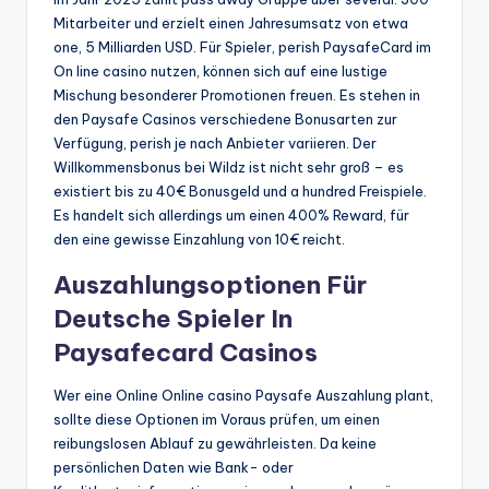
Mitarbeiter und erzielt einen Jahresumsatz von etwa
one, 5 Milliarden USD. Für Spieler, perish PaysafeCard im
On line casino nutzen, können sich auf eine lustige
Mischung besonderer Promotionen freuen. Es stehen in
den Paysafe Casinos verschiedene Bonusarten zur
Verfügung, perish je nach Anbieter variieren. Der
Willkommensbonus bei Wildz ist nicht sehr groß – es
existiert bis zu 40€ Bonusgeld und a hundred Freispiele.
Es handelt sich allerdings um einen 400% Reward, für
den eine gewisse Einzahlung von 10€ reicht.
Auszahlungsoptionen Für
Deutsche Spieler In
Paysafecard Casinos
Wer eine Online Online casino Paysafe Auszahlung plant,
sollte diese Optionen im Voraus prüfen, um einen
reibungslosen Ablauf zu gewährleisten. Da keine
persönlichen Daten wie Bank- oder