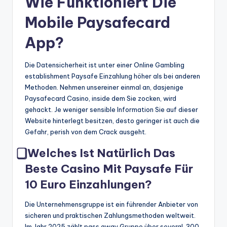
Wie Funktioniert Die
Mobile Paysafecard
App?
Die Datensicherheit ist unter einer Online Gambling
establishment Paysafe Einzahlung höher als bei anderen
Methoden. Nehmen unsereiner einmal an, dasjenige
Paysafecard Casino, inside dem Sie zocken, wird
gehackt. Je weniger sensible Information Sie auf dieser
Website hinterlegt besitzen, desto geringer ist auch die
Gefahr, perish von dem Crack ausgeht.
⃣ Welches Ist Natürlich Das
Beste Casino Mit Paysafe Für
10 Euro Einzahlungen?
Die Unternehmensgruppe ist ein führender Anbieter von
sicheren und praktischen Zahlungsmethoden weltweit.
Im Jahr 2025 zählt pass away Gruppe über several. 300