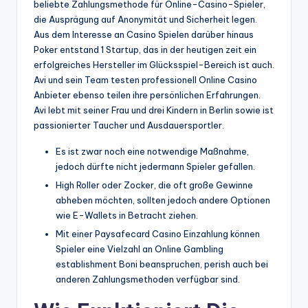
beliebte Zahlungsmethode für Online-Casino-Spieler,
die Ausprägung auf Anonymität und Sicherheit legen.
Aus dem Interesse an Casino Spielen darüber hinaus
Poker entstand 1 Startup, das in der heutigen zeit ein
erfolgreiches Hersteller im Glücksspiel-Bereich ist auch.
Avi und sein Team testen professionell Online Casino
Anbieter ebenso teilen ihre persönlichen Erfahrungen.
Avi lebt mit seiner Frau und drei Kindern in Berlin sowie ist
passionierter Taucher und Ausdauersportler.
Es ist zwar noch eine notwendige Maßnahme,
jedoch dürfte nicht jedermann Spieler gefallen.
High Roller oder Zocker, die oft große Gewinne
abheben möchten, sollten jedoch andere Optionen
wie E-Wallets in Betracht ziehen.
Mit einer Paysafecard Casino Einzahlung können
Spieler eine Vielzahl an Online Gambling
establishment Boni beanspruchen, perish auch bei
anderen Zahlungsmethoden verfügbar sind.