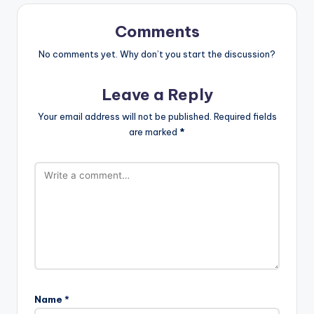
Comments
No comments yet. Why don’t you start the discussion?
Leave a Reply
Your email address will not be published.
Required fields
are marked
*
Name
*