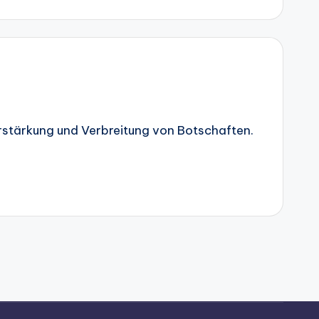
Verstärkung und Verbreitung von Botschaften.