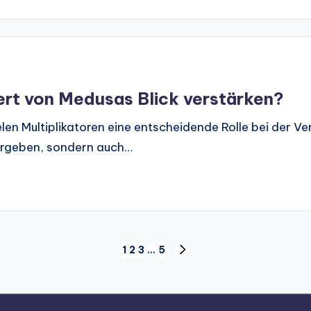
ert von Medusas Blick verstärken?
elen Multiplikatoren eine entscheidende Rolle bei der 
itergeben, sondern auch…
1
2
3
…
5
NEXT
PAGE