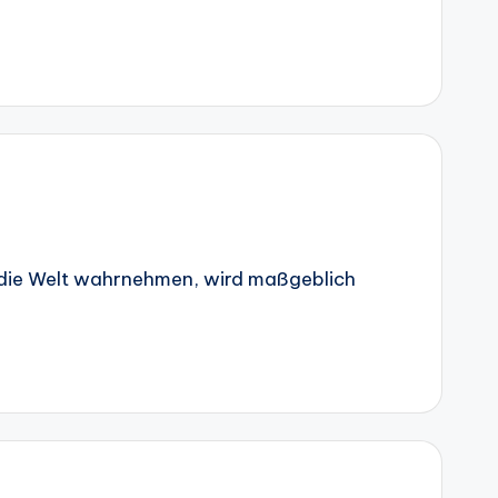
r die Welt wahrnehmen, wird maßgeblich