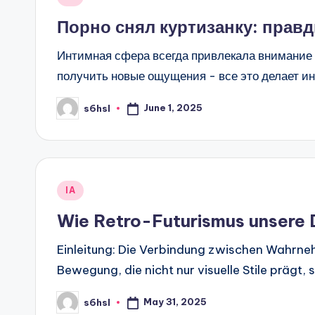
in
Порно снял куртизанку: прав
Интимная сфера всегда привлекала внимание 
получить новые ощущения - все это делает и
June 1, 2025
s6hsl
Posted
by
Posted
IA
in
Wie Retro-Futurismus unsere D
Einleitung: Die Verbindung zwischen Wahrneh
Bewegung, die nicht nur visuelle Stile prägt,
May 31, 2025
s6hsl
Posted