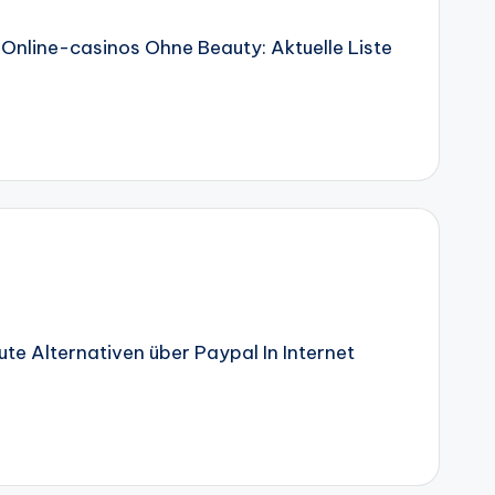
 Online-casinos Ohne Beauty: Aktuelle Liste
e Alternativen über Paypal In Internet