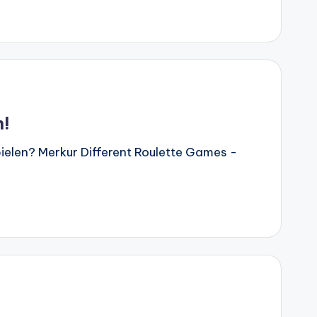
n!
ielen? Merkur Different Roulette Games -