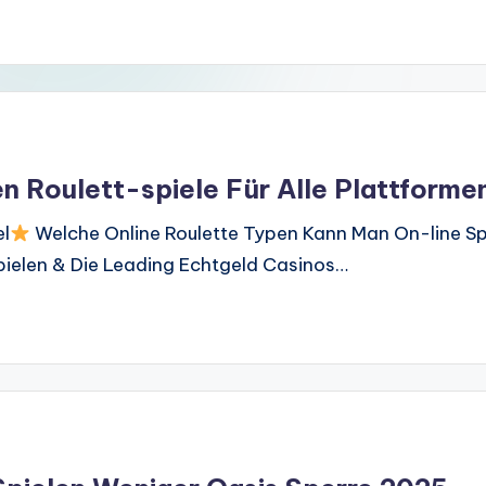
n Roulett-spiele Für Alle Plattforme
el
Welche Online Roulette Typen Kann Man On-line Sp
spielen & Die Leading Echtgeld Casinos…