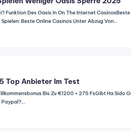
Spielen Weniger Oasis Sperre 2025
i? Funktion Des Oasis In On The Internet CasinosBeste
Spielen: Beste Online Casinos Unter Abzug Von…
5 Top Anbieter Im Test
lkommensbonus Bis Zu €1200 + 275 FsGibt Ha Sido Gut
a Paypal?…