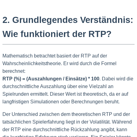
2. Grundlegendes Verständnis:
Wie funktioniert der RTP?
Mathematisch betrachtet basiert der RTP auf der
Wahrscheinlichkeitstheorie. Er wird durch die Formel
berechnet:
RTP (%) = (Auszahlungen / Einsätze) * 100
. Dabei wird die
durchschnittliche Auszahlung über eine Vielzahl an
Spielrunden ermittelt. Dieser Wert ist theoretisch, da er auf
langfristigen Simulationen oder Berechnungen beruht.
Der Unterschied zwischen dem theoretischen RTP und der
tatsächlichen Spielerfahrung liegt in der Volatilität. Während
der RTP eine durchschnittliche Rückzahlung angibt, kann