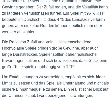
Trotz hoher RTP-Werte ist keine Garantie für individuelle
Gewinne gegeben. Der Zufall regiert, und die Volatilität kann
zu längeren Verlustphasen führen. Ein Spiel mit 96 % RTP
bedeutet im Durchschnitt, dass 4 % des Einsatzes verloren
gehen, aber einzelne Runden können deutlich mehr oder
weniger auszahlen.
Die Rolle von Zufall und Volatilität ist entscheidend:
Hochvolatile Spiele bringen große Gewinne, aber auch
lange Durststrecken. Spieler sollten daher realistische
Erwartungen setzen und sich bewusst sein, dass Glück eine
große Rolle spielt, unabhängig vom RTP.
Um Enttäuschungen zu vermeiden, empfiehlt es sich, klare
Limits zu setzen und das Spiel als Unterhaltung und nicht als
sichere Einnahmequelle zu sehen. Ein realistischer Blick auf
die Chancen schützt vor überzogenen Erwartungen.