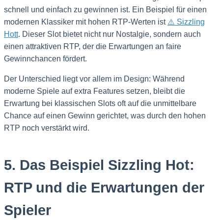
schnell und einfach zu gewinnen ist. Ein Beispiel für einen
modernen Klassiker mit hohen RTP-Werten ist
⚠️ Sizzling
Hott
. Dieser Slot bietet nicht nur Nostalgie, sondern auch
einen attraktiven RTP, der die Erwartungen an faire
Gewinnchancen fördert.
Der Unterschied liegt vor allem im Design: Während
moderne Spiele auf extra Features setzen, bleibt die
Erwartung bei klassischen Slots oft auf die unmittelbare
Chance auf einen Gewinn gerichtet, was durch den hohen
RTP noch verstärkt wird.
5. Das Beispiel Sizzling Hot:
RTP und die Erwartungen der
Spieler