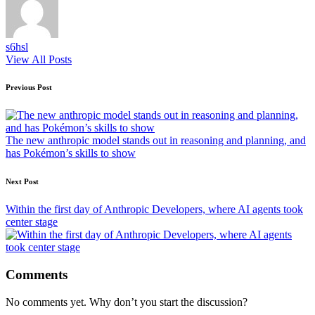
s6hsl
View All Posts
Post
Previous Post
navigation
The new anthropic model stands out in reasoning and planning, and
has Pokémon’s skills to show
Next Post
Within the first day of Anthropic Developers, where AI agents took
center stage
Comments
No comments yet. Why don’t you start the discussion?