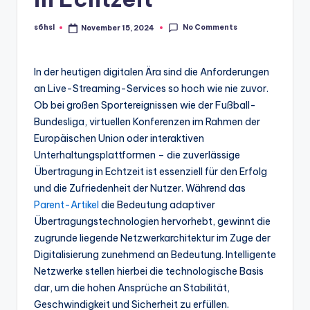
No Comments
s6hsl
November 15, 2024
Posted
by
In der heutigen digitalen Ära sind die Anforderungen
an Live-Streaming-Services so hoch wie nie zuvor.
Ob bei großen Sportereignissen wie der Fußball-
Bundesliga, virtuellen Konferenzen im Rahmen der
Europäischen Union oder interaktiven
Unterhaltungsplattformen – die zuverlässige
Übertragung in Echtzeit ist essenziell für den Erfolg
und die Zufriedenheit der Nutzer. Während das
Parent-Artikel
die Bedeutung adaptiver
Übertragungstechnologien hervorhebt, gewinnt die
zugrunde liegende Netzwerkarchitektur im Zuge der
Digitalisierung zunehmend an Bedeutung. Intelligente
Netzwerke stellen hierbei die technologische Basis
dar, um die hohen Ansprüche an Stabilität,
Geschwindigkeit und Sicherheit zu erfüllen.